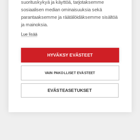
suorituskykyä ja käyttöä, tarjotaksemme
sosiaalisen median ominaisuuksia sekä
parantaaksemme ja räätälöidäksemme sisältöä
ja mainoksia.
Lue lisää
Kirjautumissivulle
HYVÄKSY EVÄSTEET
VAIN PAKOLLISET EVÄSTEET
EVÄSTEASETUKSET