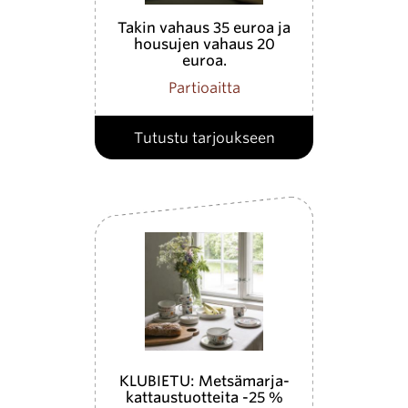
Takin vahaus 35 euroa ja
housujen vahaus 20
euroa.
Partioaitta
Tutustu tarjoukseen
KLUBIETU: Metsämarja-
kattaustuotteita -25 %