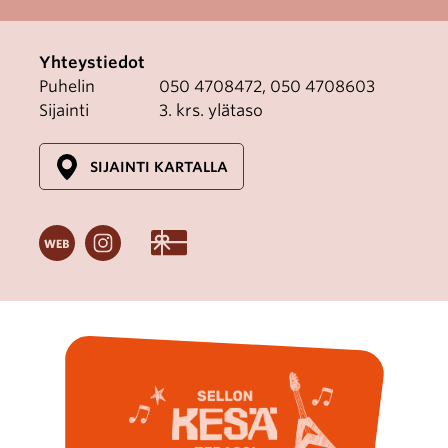
Yhteystiedot
Puhelin
050 4708472, 050 4708603
Sijainti
3. krs. ylätaso
SIJAINTI KARTALLA