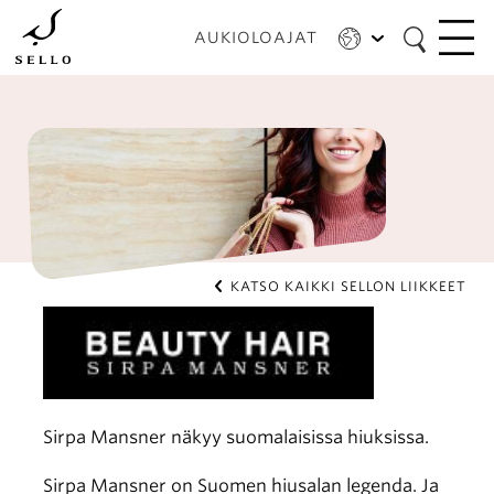
Hyppää
pääsisältöön
AUKIOLOAJAT
KATSO KAIKKI SELLON LIIKKEET
Sirpa Mansner näkyy suomalaisissa hiuksissa.
Sirpa Mansner on Suomen hiusalan legenda. Ja