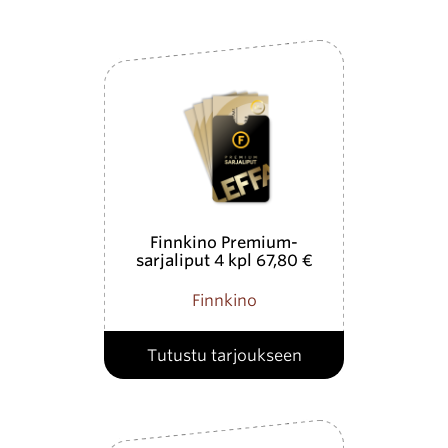
Finnkino Premium-
sarjaliput 4 kpl 67,80 €
Finnkino
Tutustu tarjoukseen