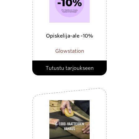
Opiskelija-ale -10%
Glowstation
Tutustu tarjoukseen