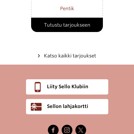
Pentik
Tutustu tarjoukseen
Katso kaikki tarjoukset
Liity Sello Klubiin
Sellon lahjakortti