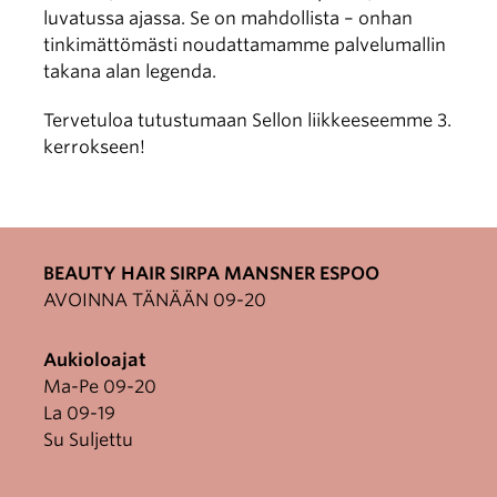
luvatussa ajassa. Se on mahdollista – onhan
tinkimättömästi noudattamamme palvelumallin
takana alan legenda.
Tervetuloa tutustumaan Sellon liikkeeseemme 3.
kerrokseen!
BEAUTY HAIR SIRPA MANSNER ESPOO
AVOINNA TÄNÄÄN 09-20
Aukioloajat
Ma-Pe 09-20
La 09-19
Su Suljettu