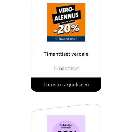
Timanttiset veroale
Timanttiset
Tutustu tarjoukseen