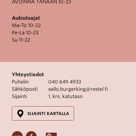
AVOINNA TÄNÄÄN 10-23
Aukioloajat
Ma-To 10-22
Pe-La 10-23
Su 11-22
Yhteystiedot
Puhelin
040 649 4933
Sähköposti
sello.burgerking@restel.fi
Sijainti
1. krs. katutaso
SIJAINTI KARTALLA