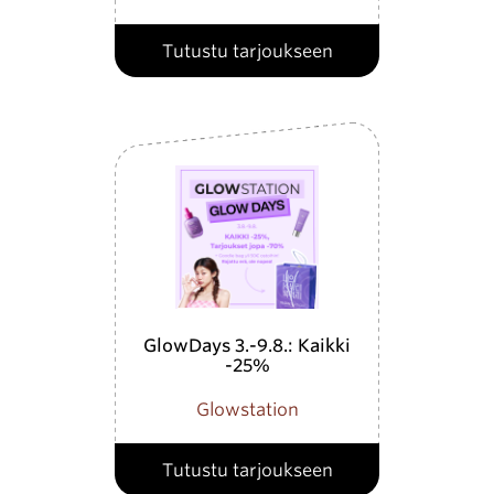
Tutustu tarjoukseen
GlowDays 3.-9.8.: Kaikki
-25%
Glowstation
Tutustu tarjoukseen