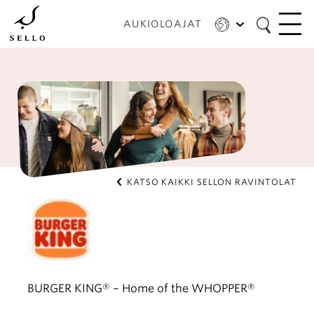
Hyppää
pääsisältöön
AUKIOLOAJAT
KATSO KAIKKI SELLON RAVINTOLAT
BURGER KING® – Home of the WHOPPER®