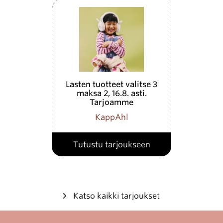
Lasten tuotteet valitse 3
maksa 2, 16.8. asti.
Tarjoamme
edullisimman. Ei
KappAhl
Tutustu tarjoukseen
Katso kaikki tarjoukset