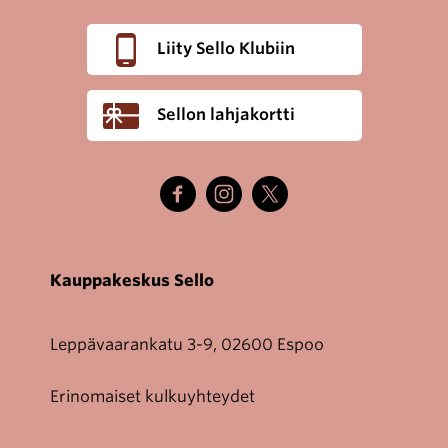
Liity Sello Klubiin
Sellon lahjakortti
Kauppakeskus Sello
Leppävaarankatu 3-9, 02600 Espoo
Erinomaiset kulkuyhteydet