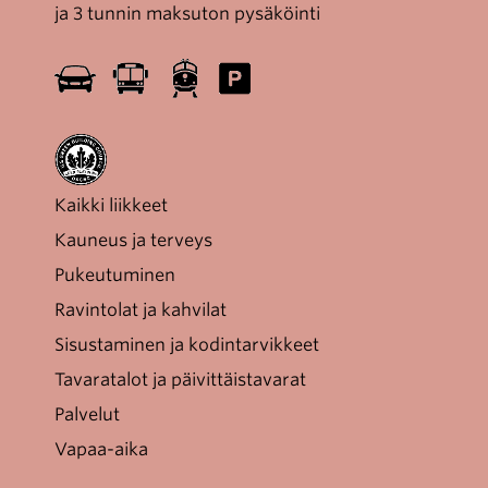
ja 3 tunnin maksuton pysäköinti
Kaikki liikkeet
Kauneus ja terveys
Pukeutuminen
Ravintolat ja kahvilat
Sisustaminen ja kodintarvikkeet
Tavaratalot ja päivittäistavarat
Palvelut
Vapaa-aika