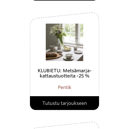
KLUBIETU: Metsämarja-
kattaustuotteita -25 %
Pentik
Tutustu tarjoukseen