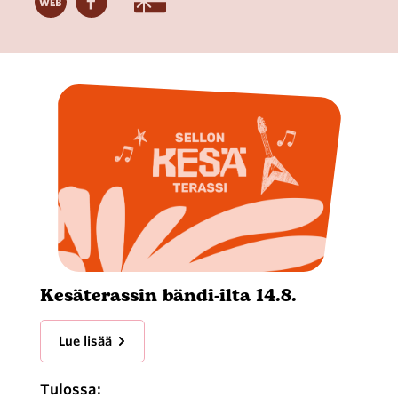
Kesäterassin bändi-ilta 14.8.
Lue lisää
Tulossa: