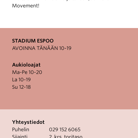
Movement!
STADIUM ESPOO
AVOINNA TÄNÄÄN 10-19
Aukioloajat
Ma-Pe 10-20
La 10-19
Su 12-18
Yhteystiedot
Puhelin
029 152 6065
Sijainti
2. krs. toritaso