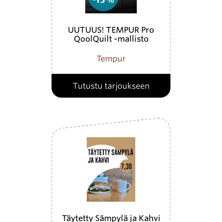
UUTUUS! TEMPUR Pro
QoolQuilt -mallisto
Tempur
Tutustu tarjoukseen
Täytetty Sämpylä ja Kahvi