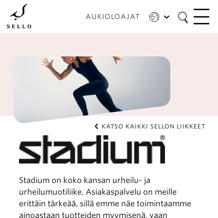
Hyppää
pääsisältöön
AUKIOLOAJAT
KATSO KAIKKI SELLON LIIKKEET
Stadium on koko kansan urheilu- ja
urheilumuotiliike. Asiakaspalvelu on meille
erittäin tärkeää, sillä emme näe toimintaamme
ainoastaan tuotteiden myymisenä, vaan