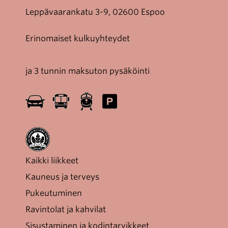
Leppävaarankatu 3-9, 02600 Espoo
Erinomaiset kulkuyhteydet
ja 3 tunnin maksuton pysäköinti
Kaikki liikkeet
Kauneus ja terveys
Pukeutuminen
Ravintolat ja kahvilat
Sisustaminen ja kodintarvikkeet