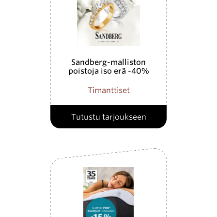
Sandberg-malliston
poistoja iso erä -40%
Timanttiset
Tutustu tarjoukseen