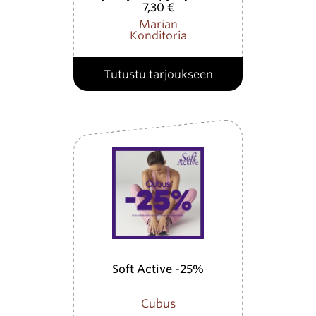
7,30 €
Marian
Konditoria
Tutustu tarjoukseen
Soft Active -25%
Cubus