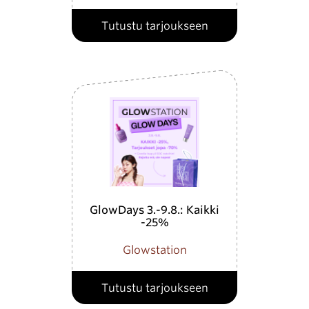
Tutustu tarjoukseen
GlowDays 3.-9.8.: Kaikki
-25%
Glowstation
Tutustu tarjoukseen