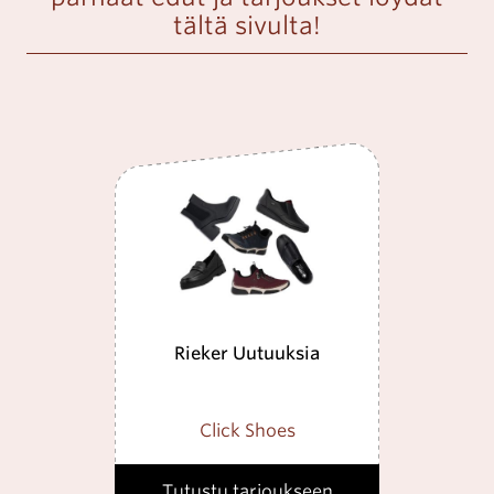
tältä sivulta!
Rieker Uutuuksia
Click Shoes
Tutustu tarjoukseen