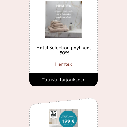
Hotel Selection pyyhkeet
-50%
Hemtex
Tutustu tarjoukseen