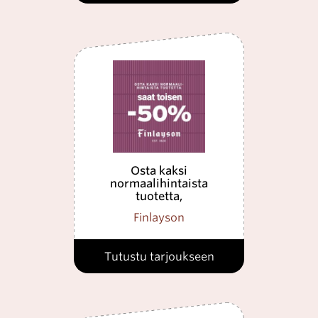
Osta kaksi
normaalihintaista
tuotetta,
Finlayson
Tutustu tarjoukseen