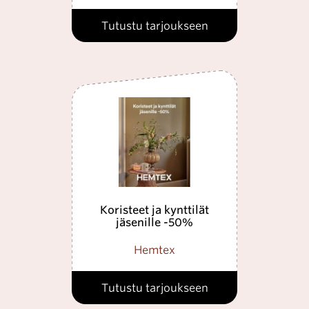
Tutustu tarjoukseen
Koristeet ja kynttilät
jäsenille -50%
Hemtex
Tutustu tarjoukseen