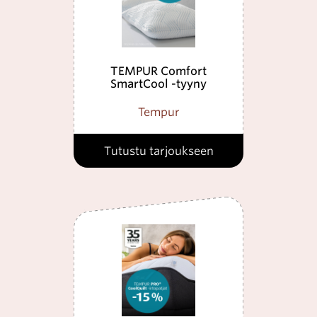
TEMPUR Comfort
SmartCool -tyyny
Tempur
Tutustu tarjoukseen