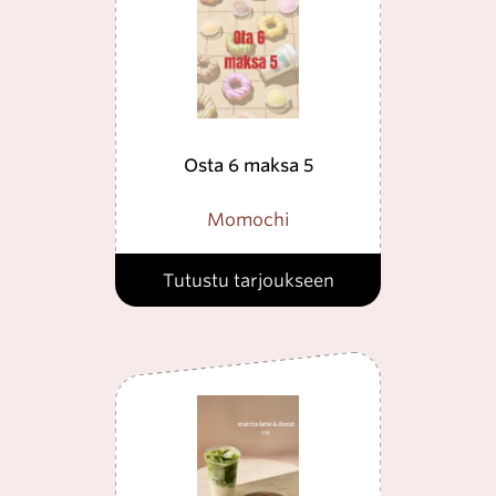
Osta 6 maksa 5
Momochi
Tutustu tarjoukseen