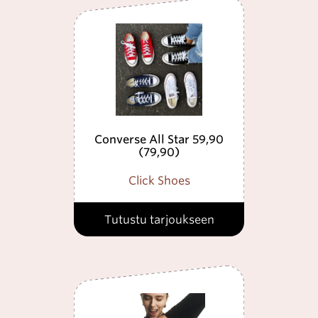
Converse All Star 59,90
(79,90)
Click Shoes
Tutustu tarjoukseen