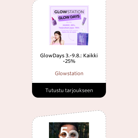
GlowDays 3.-9.8.: Kaikki
-25%
Glowstation
Tutustu tarjoukseen