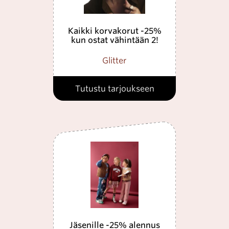
Kaikki korvakorut -25%
kun ostat vähintään 2!
Glitter
Tutustu tarjoukseen
Jäsenille -25% alennus