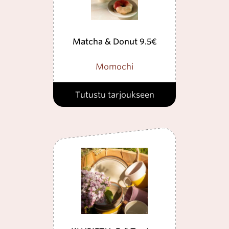
Matcha & Donut 9.5€
Momochi
Tutustu tarjoukseen