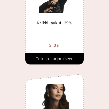
Kaikki laukut -25%
Glitter
Tutustu tarjoukseen