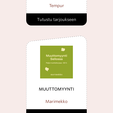
Tempur
Tutustu tarjoukseen
MUUTTOMYYNTI
Marimekko