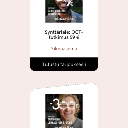
Synttäriale: OCT-
tutkimus 59 €
Silmäasema
Tutustu tarjoukseen