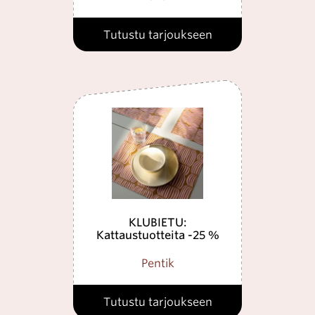
Tutustu tarjoukseen
KLUBIETU:
Kattaustuotteita -25 %
Pentik
Tutustu tarjoukseen