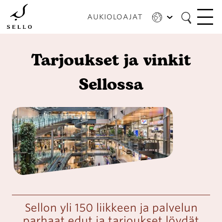
Hyppää
pääsisältöön
AUKIOLOAJAT
Tarjoukset ja vinkit
Sellossa
Sellon yli 150 liikkeen ja palvelun
parhaat edut ja tarjoukset löydät