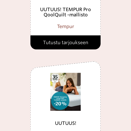
UUTUUS! TEMPUR Pro
QoolQuilt -mallisto
Tempur
Tutustu tarjoukseen
UUTUUS!