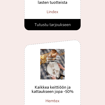
lasten tuotteista
Lindex
Tutustu tarjoukseen
Kaikkea keittiöön ja
kattaukseen jopa -50%
Hemtex