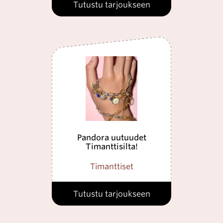
Tutustu tarjoukseen
Pandora uutuudet
Timanttisilta!
Timanttiset
Tutustu tarjoukseen