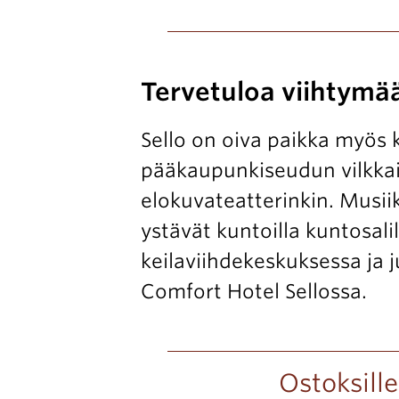
Tervetuloa viihtymä
Sello on oiva paikka myös k
pääkaupunkiseudun vilkka
elokuvateatterinkin. Musiik
ystävät kuntoilla kuntosalil
keilaviihdekeskuksessa ja 
Comfort Hotel Sellossa.
Ostoksille