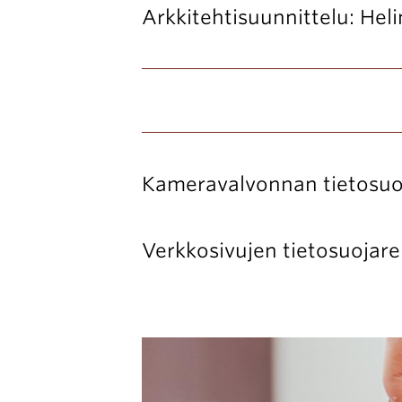
Arkkitehtisuunnittelu: Hel
Kameravalvonnan tietosuoj
Verkkosivujen tietosuojare