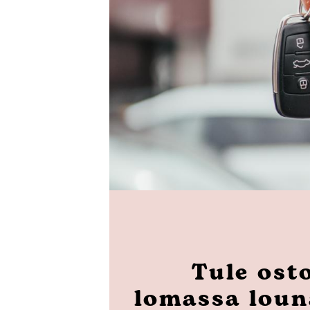
Tule ost
lomassa loun