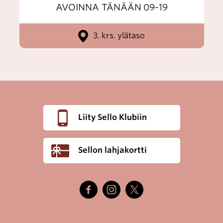
AVOINNA TÄNÄÄN
09-19
3. krs. ylätaso
Liity Sello Klubiin
Sellon lahjakortti