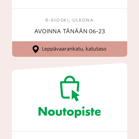
R-KIOSKI, ULKONA
AVOINNA TÄNÄÄN
06-23
Leppävaarankatu, katutaso