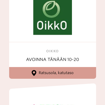
OIKKO
AVOINNA TÄNÄÄN
10-20
Ratsusola, katutaso