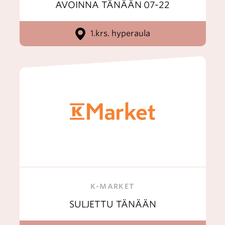
AVOINNA TÄNÄÄN
07-22
1.krs. hyperaula
K-MARKET
SULJETTU TÄNÄÄN