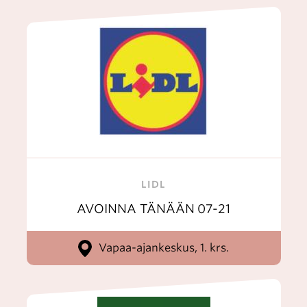
LIDL
AVOINNA TÄNÄÄN
07-21
Vapaa-ajankeskus, 1. krs.