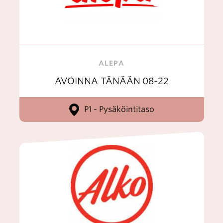
ALEPA
AVOINNA TÄNÄÄN
08-22
P1 - Pysäköintitaso