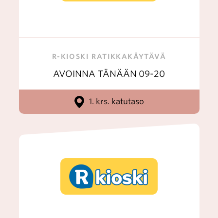
R-KIOSKI RATIKKAKÄYTÄVÄ
AVOINNA TÄNÄÄN
09-20
1. krs. katutaso