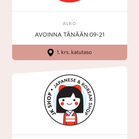
ALKO
AVOINNA TÄNÄÄN
09-21
1. krs. katutaso