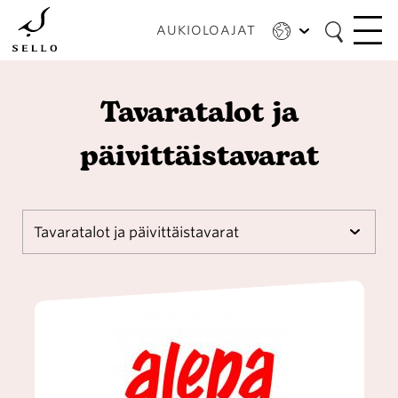
Hyppää
pääsisältöön
AUKIOLOAJAT
Tavaratalot ja
päivittäistavarat