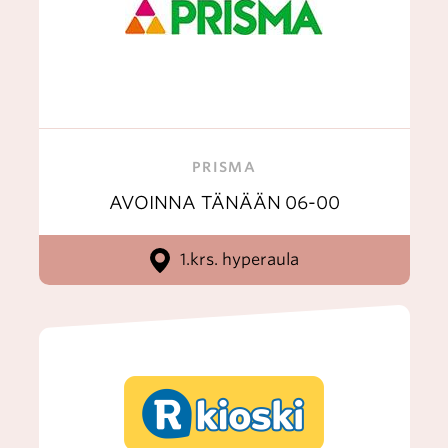
PRISMA
AVOINNA TÄNÄÄN
06-00
1.krs. hyperaula