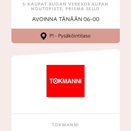
S-KAUPAT RUOAN VERKKOKAUPAN
NOUTOPISTE, PRISMA SELLO
AVOINNA TÄNÄÄN
06-00
P1 - Pysäköintitaso
TOKMANNI