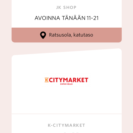
JK SHOP
AVOINNA TÄNÄÄN
11-21
Ratsusola, katutaso
K-CITYMARKET