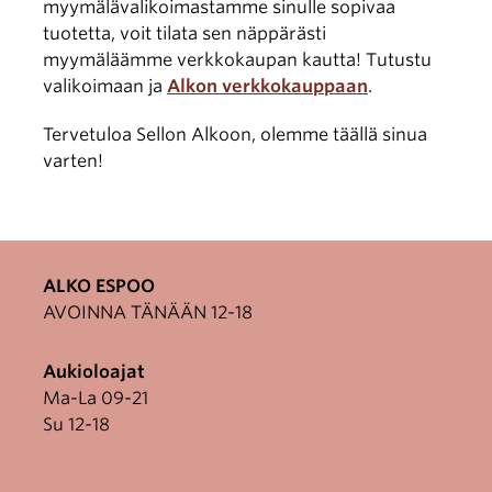
myymälävalikoimastamme sinulle sopivaa
tuotetta, voit tilata sen näppärästi
myymäläämme verkkokaupan kautta! Tutustu
valikoimaan ja
Alkon verkkokauppaan
.
Tervetuloa Sellon Alkoon, olemme täällä sinua
varten!
ALKO ESPOO
AVOINNA TÄNÄÄN 12-18
Aukioloajat
Ma-La 09-21
Su 12-18