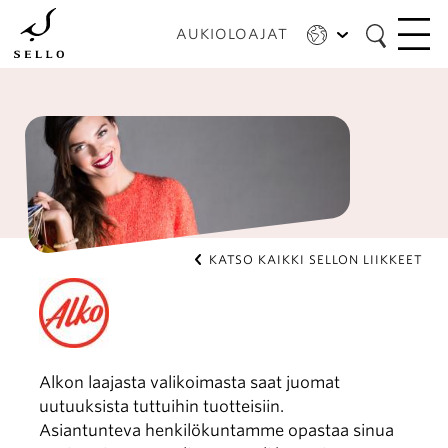
Hyppää
pääsisältöön
AUKIOLOAJAT
KATSO KAIKKI SELLON LIIKKEET
Alkon laajasta valikoimasta saat juomat
uutuuksista tuttuihin tuotteisiin.
Asiantunteva henkilökuntamme opastaa sinua