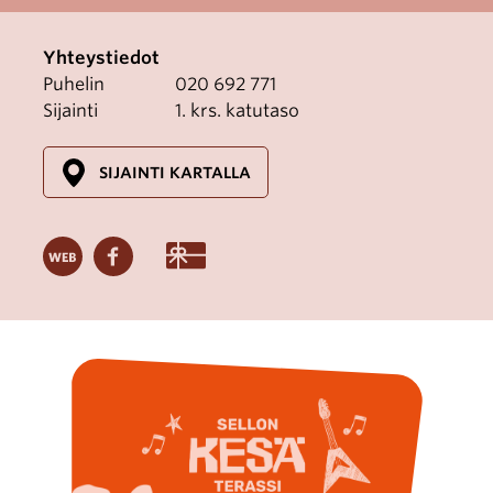
Yhteystiedot
Puhelin
020 692 771
Sijainti
1. krs. katutaso
SIJAINTI KARTALLA