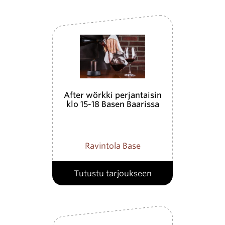
After wörkki perjantaisin
klo 15-18 Basen Baarissa
Ravintola Base
Tutustu tarjoukseen