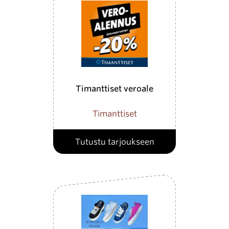
Timanttiset veroale
Timanttiset
Tutustu tarjoukseen