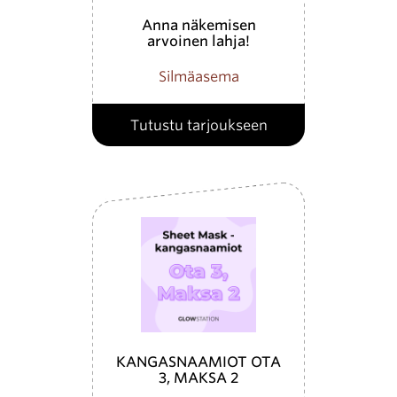
Anna näkemisen
arvoinen lahja!
Silmäasema
Tutustu tarjoukseen
KANGASNAAMIOT OTA
3, MAKSA 2