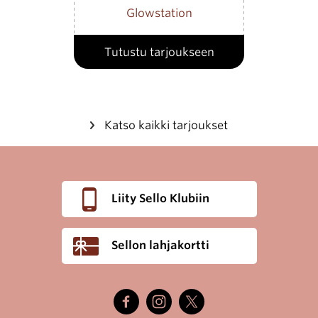
Glowstation
Tutustu tarjoukseen
Katso kaikki tarjoukset
Liity Sello Klubiin
Sellon lahjakortti