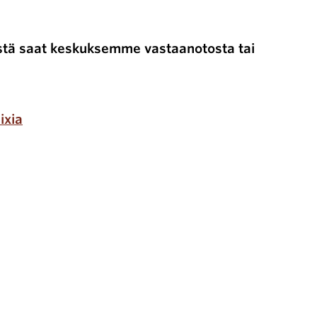
stä saat keskuksemme vastaanotosta tai
ixia