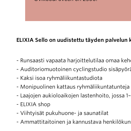
ELIXIA Sello on uudistettu täyden palvelun 
- Runsaasti vapaata harjoittelutilaa omaa ke
- Auditoriomuotoinen cyclingstudio sisäpyör
- Kaksi isoa ryhmäliikuntastudiota
- Monipuolinen kattaus ryhmäliikuntatunteja
- Laajojen aukioloaikojen lastenhoito, jossa 1
- ELIXIA shop
- Viihtyisät pukuhuone- ja saunatilat
- Ammattitaitoinen ja kannustava henkilökun