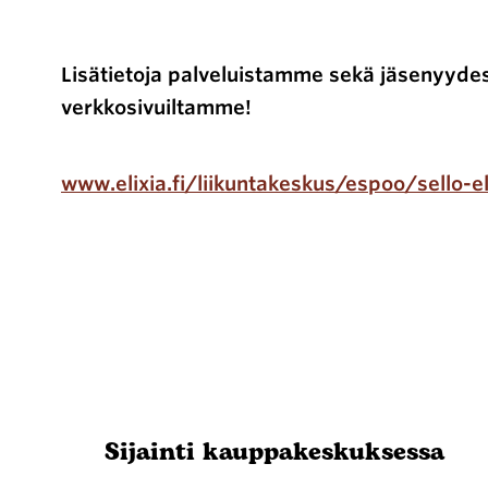
Lisätietoja palveluistamme sekä jäsenyyde
verkkosivuiltamme!
www.elixia.fi/liikuntakeskus/espoo/sello-el
Sijainti kauppakeskuksessa