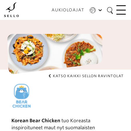
Hyppää
pääsisältöön
AUKIOLOAJAT
KATSO KAIKKI SELLON RAVINTOLAT
Korean Bear Chicken
tuo Koreasta
inspiroituneet maut nyt suomalaisten