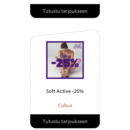
Tutustu tarjoukseen
Soft Active -25%
Cubus
Tutustu tarjoukseen