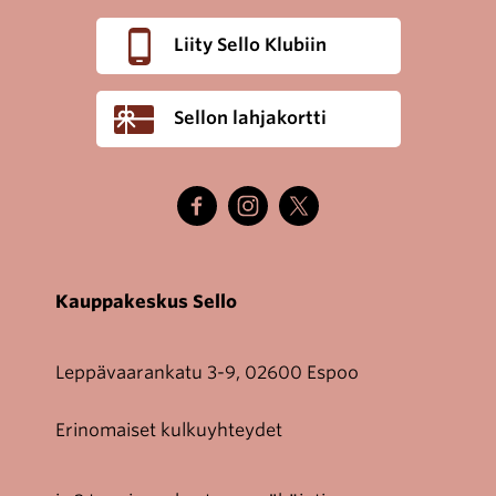
Liity Sello Klubiin
Sellon lahjakortti
Kauppakeskus Sello
Leppävaarankatu 3-9, 02600 Espoo
Erinomaiset kulkuyhteydet