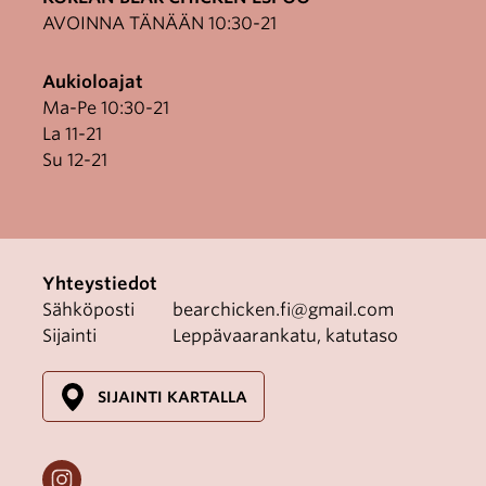
AVOINNA TÄNÄÄN 10:30-21
Aukioloajat
Ma-Pe 10:30-21
La 11-21
Su 12-21
Yhteystiedot
Sähköposti
bearchicken.fi@gmail.com
Sijainti
Leppävaarankatu, katutaso
SIJAINTI KARTALLA