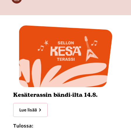
Kesäterassin bändi-ilta 14.8.
Lue lisää
Tulossa: