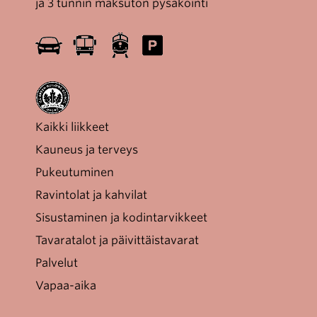
ja 3 tunnin maksuton pysäköinti
Kaikki liikkeet
Kauneus ja terveys
Pukeutuminen
Ravintolat ja kahvilat
Sisustaminen ja kodintarvikkeet
Tavaratalot ja päivittäistavarat
Palvelut
Vapaa-aika