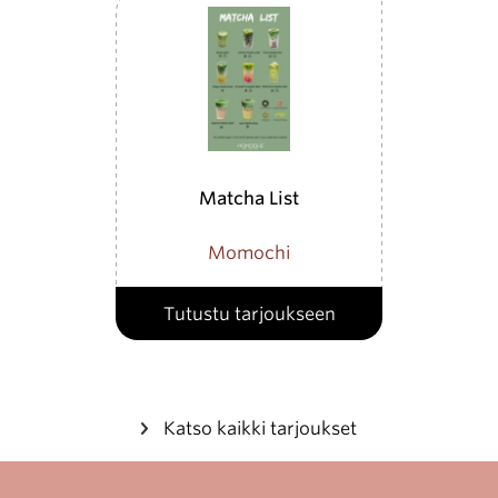
Matcha List
Momochi
Tutustu tarjoukseen
Katso kaikki tarjoukset