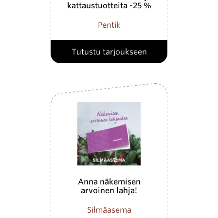
kattaustuotteita -25 %
Pentik
Tutustu tarjoukseen
Anna näkemisen
arvoinen lahja!
Silmäasema