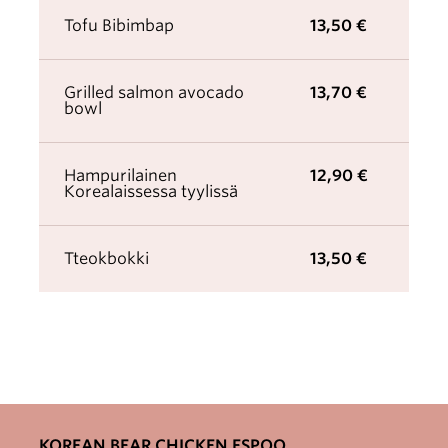
Tofu Bibimbap
13,50 €
Grilled salmon avocado
13,70 €
bowl
Hampurilainen
12,90 €
Korealaissessa tyylissä
Tteokbokki
13,50 €
KOREAN BEAR CHICKEN ESPOO