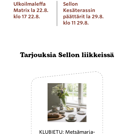
Ulkoilmaleffa
Sellon
Matrix la 22.8.
Kesäterassin
klo 17 22.8.
päättärit la 29.8.
klo 11 29.8.
Tarjouksia Sellon liikkeissä
KLUBIETU: Metsämarja-