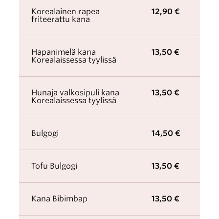
Korealainen rapea
12,90 €
friteerattu kana
Hapanimelä kana
13,50 €
Korealaissessa tyylissä
Hunaja valkosipuli kana
13,50 €
Korealaissessa tyylissä
Bulgogi
14,50 €
Tofu Bulgogi
13,50 €
Kana Bibimbap
13,50 €