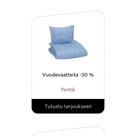
Vuodevaatteita -50 %
Pentik
Tutustu tarjoukseen