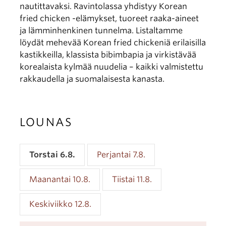
nautittavaksi. Ravintolassa yhdistyy Korean
fried chicken -elämykset, tuoreet raaka-aineet
ja lämminhenkinen tunnelma. Listaltamme
löydät mehevää Korean fried chickeniä erilaisilla
kastikkeilla, klassista bibimbapia ja virkistävää
korealaista kylmää nuudelia – kaikki valmistettu
rakkaudella ja suomalaisesta kanasta.
LOUNAS
Torstai 6.8.
Perjantai 7.8.
Maanantai 10.8.
Tiistai 11.8.
Keskiviikko 12.8.