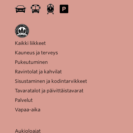
Kaikki liikkeet
Kauneus ja terveys
Pukeutuminen
Ravintolat ja kahvilat
Sisustaminen ja kodintarvikkeet
Tavaratalot ja päivittäistavarat
Palvelut
Vapaa-aika
Aukioloajat