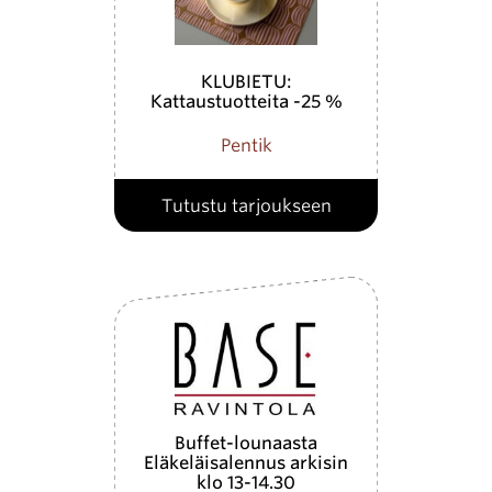
KLUBIETU:
Kattaustuotteita -25 %
Pentik
Tutustu tarjoukseen
Buffet-lounaasta
Eläkeläisalennus arkisin
klo 13-14.30