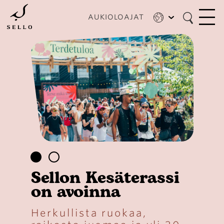
Hyppää
pääsisältöön
AUKIOLOAJAT
Sellon Kesäterassi
on avoinna
Herkullista ruokaa,