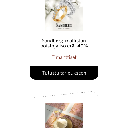
Sandberg-malliston
poistoja iso erä -40%
Timanttiset
Tutustu tarjoukseen