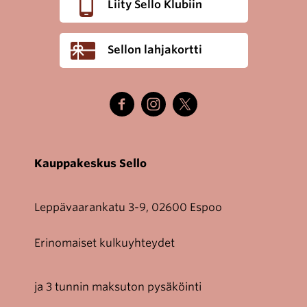
Liity Sello Klubiin
Sellon lahjakortti
Kauppakeskus Sello
Leppävaarankatu 3-9, 02600 Espoo
Erinomaiset kulkuyhteydet
ja 3 tunnin maksuton pysäköinti