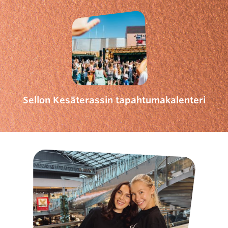
Sellon Kesäterassin tapahtumakalenteri