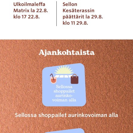
Ulkoilmaleffa
Sellon
Matrix la 22.8.
Kesäterassin
klo 17 22.8.
päättärit la 29.8.
klo 11 29.8.
Ajankohtaista
Sellossa shoppailet aurinkovoiman alla