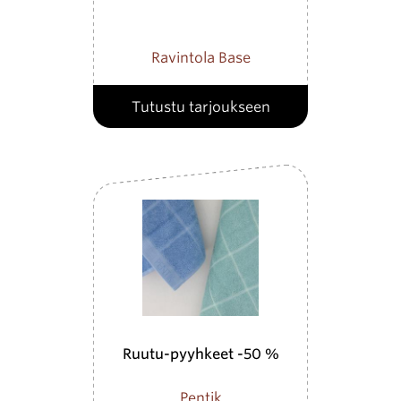
Ravintola Base
Tutustu tarjoukseen
Ruutu-pyyhkeet -50 %
Pentik