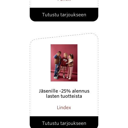
Tutustu tarjoukseen
Jäsenille -25% alennus
lasten tuotteista
Lindex
Tutustu tarjoukseen