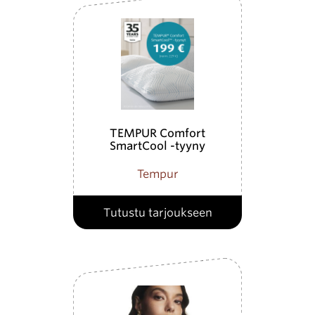
TEMPUR Comfort
SmartCool -tyyny
Tempur
Tutustu tarjoukseen