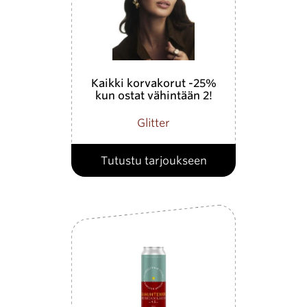
Kaikki korvakorut -25%
kun ostat vähintään 2!
Glitter
Tutustu tarjoukseen