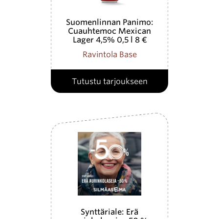
Suomenlinnan Panimo:
Cuauhtemoc Mexican
Lager 4,5% 0,5 l 8 €
(norm. 10,50
Ravintola Base
Tutustu tarjoukseen
Synttäriale: Erä