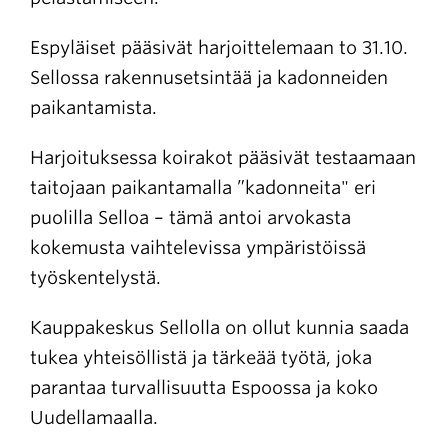
Espyläiset pääsivät harjoittelemaan to 31.10.
Sellossa rakennusetsintää ja kadonneiden
paikantamista.
Harjoituksessa koirakot pääsivät testaamaan
taitojaan paikantamalla ”kadonneita" eri
puolilla Selloa – tämä antoi arvokasta
kokemusta vaihtelevissa ympäristöissä
työskentelystä.
Kauppakeskus Sellolla on ollut kunnia saada
tukea yhteisöllistä ja tärkeää työtä, joka
parantaa turvallisuutta Espoossa ja koko
Uudellamaalla.