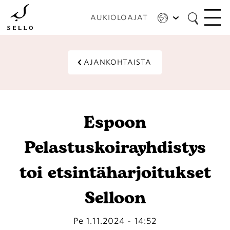
Hyppää
pääsisältöön
AUKIOLOAJAT
AJANKOHTAISTA
Espoon
Pelastuskoirayhdistys
toi etsintäharjoitukset
Selloon
Pe 1.11.2024 - 14:52