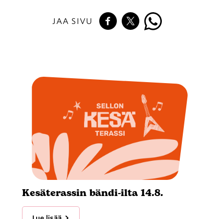
JAA SIVU
Kesäterassin bändi-ilta 14.8.
Lue lisää