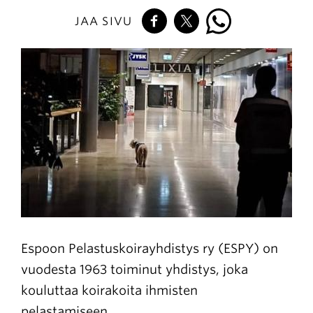
JAA SIVU
Espoon Pelastuskoirayhdistys ry (ESPY) on
vuodesta 1963 toiminut yhdistys, joka
kouluttaa koirakoita ihmisten
pelastamiseen.