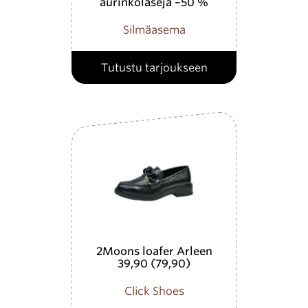
aurinkolaseja –50 %
Silmäasema
Tutustu tarjoukseen
2Moons loafer Arleen
39,90 (79,90)
Click Shoes