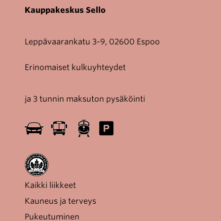
Kauppakeskus Sello
Leppävaarankatu 3-9, 02600 Espoo
Erinomaiset kulkuyhteydet
ja 3 tunnin maksuton pysäköinti
Kaikki liikkeet
Kauneus ja terveys
Pukeutuminen