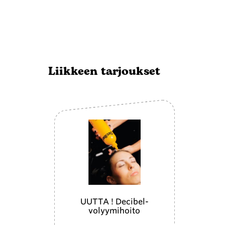
Liikkeen tarjoukset
UUTTA ! Decibel-
volyymihoito