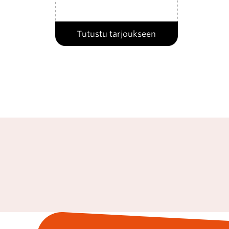
Tutustu tarjoukseen