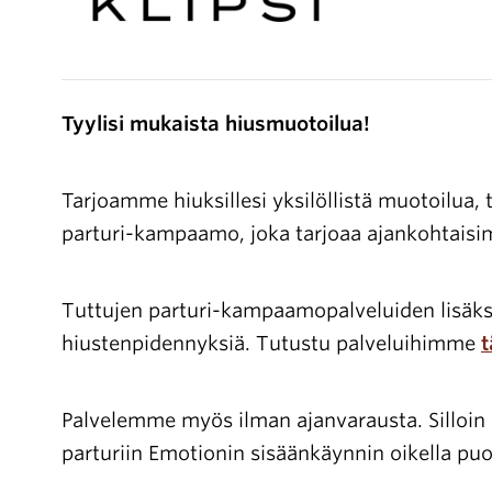
Tyylisi mukaista hiusmuotoilua!
Tarjoamme hiuksillesi yksilöllistä muotoilua, t
parturi-kampaamo, joka tarjoaa ajankohtaisi
Tuttujen parturi-kampaamopalveluiden lisäksi
hiustenpidennyksiä. Tutustu palveluihimme
t
Palvelemme myös ilman ajanvarausta. Silloin n
parturiin Emotionin sisäänkäynnin oikella puo