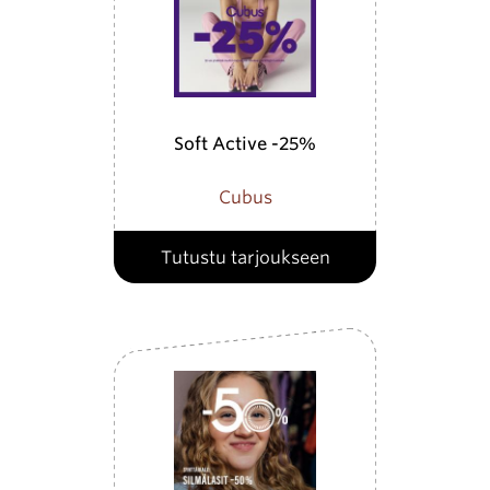
Soft Active -25%
Cubus
Tutustu tarjoukseen