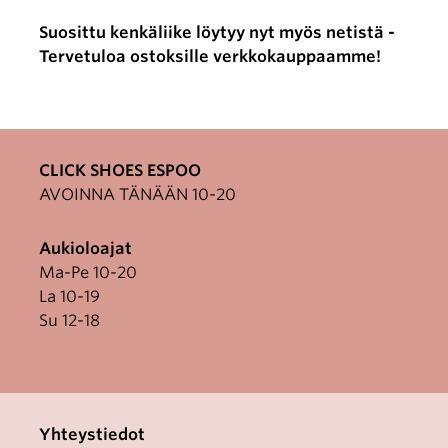
Suosittu kenkäliike löytyy nyt myös netistä -
Tervetuloa ostoksille verkkokauppaamme!
CLICK SHOES ESPOO
AVOINNA TÄNÄÄN 10-20
Aukioloajat
Ma-Pe 10-20
La 10-19
Su 12-18
Yhteystiedot