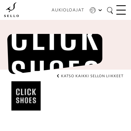
Hyppää
pääsisältöön
AUKIOLOAJAT
KATSO KAIKKI SELLON LIIKKEET