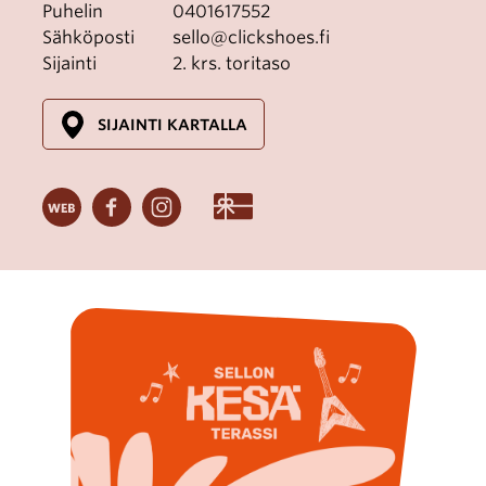
Puhelin
0401617552
Sähköposti
sello@clickshoes.fi
Sijainti
2. krs. toritaso
SIJAINTI KARTALLA