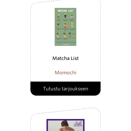
Matcha List
Momochi
Tutustu tarjoukseen