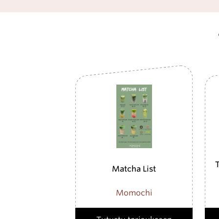
T
Matcha List
Momochi