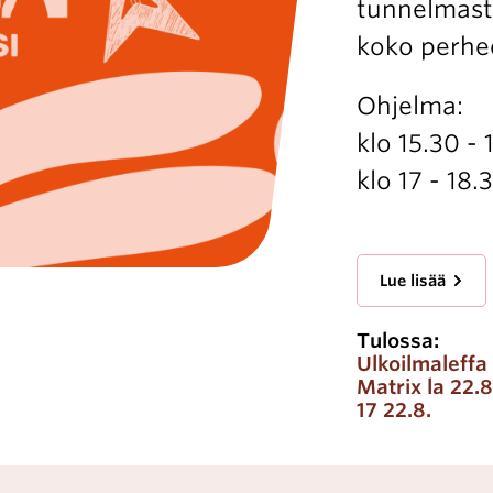
tunnelmasta 
koko perhe
Ohjelma:
klo 15.30 -
klo 17 - 18
Lue lisää
Tulossa:
Ulkoilmaleffa
Matrix la 22.8
17 22.8.