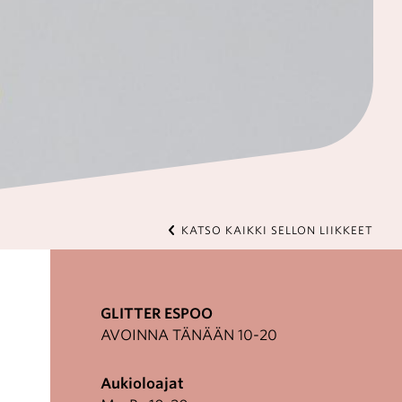
KATSO KAIKKI SELLON LIIKKEET
GLITTER ESPOO
AVOINNA TÄNÄÄN 10-20
Aukioloajat