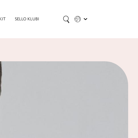
KIT
SELLO KLUBI