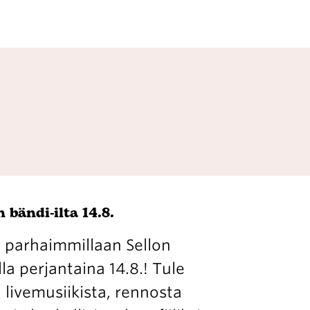
 bändi-ilta 14.8.
 parhaimmillaan Sellon
la perjantaina 14.8.! Tule
livemusiikista, rennosta