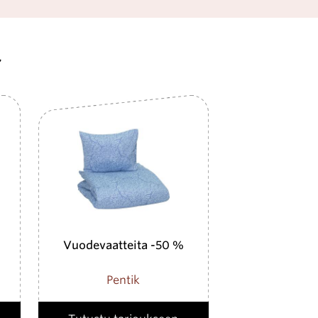
ä
Vuodevaatteita -50 %
Pentik