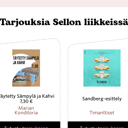
Tarjouksia Sellon liikkeiss
äytetty Sämpylä ja Kahvi
Sandberg-esittely
7,30 €
Marian
Konditoria
Timanttiset