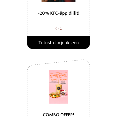
-20% KFC-äppidiilit!
KFC
Tutustu tarjoukseen
COMBO OFFER!