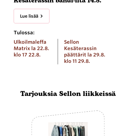
Kesäterassin bändi-ilta 14.8.
Lue lisää
Tulossa:
Ulkoilmaleffa
Sellon
Matrix la 22.8.
Kesäterassin
klo 17 22.8.
päättärit la 29.8.
klo 11 29.8.
Tarjouksia Sellon liikkeissä