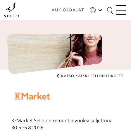
Hyppää
pääsisältöön
AUKIOLOAJAT
KATSO KAIKKI SELLON LIIKKEET
K-Market Sello on remontin vuoksi suljettuna
30.5.-5.8.2026