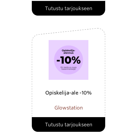
Tutustu tarjoukseen
Opiskelija-ale -10%
Glowstation
Tutustu tarjoukseen