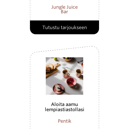
Jungle Juice
Bar
Tutustu tarjoukseen
Aloita aamu
lempiastiastollasi
Pentik