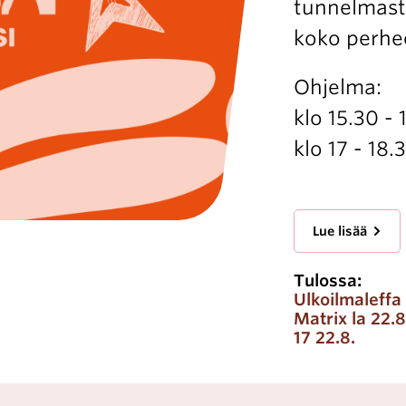
tunnelmasta 
koko perhe
Ohjelma:
klo 15.30 -
klo 17 - 18
Lue lisää
Tulossa:
Ulkoilmaleffa
Matrix la 22.8
17 22.8.