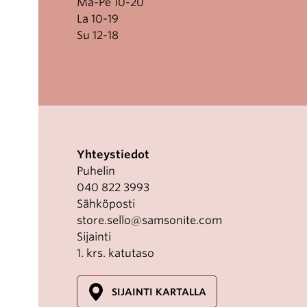
Ma-Pe 10-20
La 10-19
Su 12-18
Yhteystiedot
Puhelin
040 822 3993
Sähköposti
store.sello@samsonite.com
Sijainti
1. krs. katutaso
SIJAINTI KARTALLA