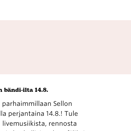
 bändi-ilta 14.8.
 parhaimmillaan Sellon
la perjantaina 14.8.! Tule
livemusiikista, rennosta