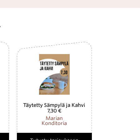
ä
Täytetty Sämpylä ja Kahvi
7,30 €
Marian
Konditoria