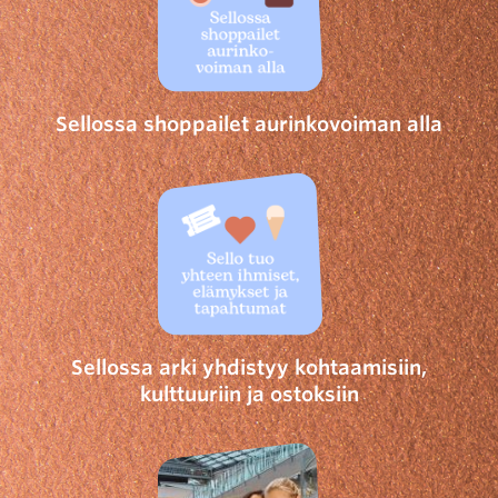
Sellossa shoppailet aurinkovoiman alla
Sellossa arki yhdistyy kohtaamisiin,
kulttuuriin ja ostoksiin