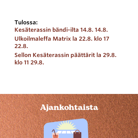
Tulossa:
Kesäterassin bändi-ilta 14.8. 14.8.
Ulkoilmaleffa Matrix la 22.8. klo 17
22.8.
Sellon Kesäterassin päättärit la 29.8.
klo 11 29.8.
Ajankohtaista