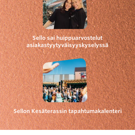
Sello sai huippuarvostelut
asiakastyytyväisyyskyselyssä
Sellon Kesäterassin tapahtumakalenteri