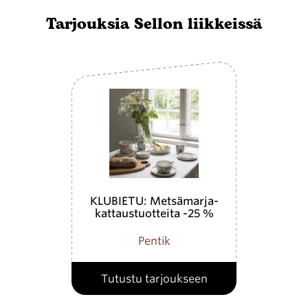
Tarjouksia Sellon liikkeissä
KLUBIETU: Metsämarja-
kattaustuotteita -25 %
Pentik
Tutustu tarjoukseen