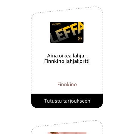
Aina oikea lahja -
Finnkino lahjakortti
Finnkino
Tutustu tarjoukseen