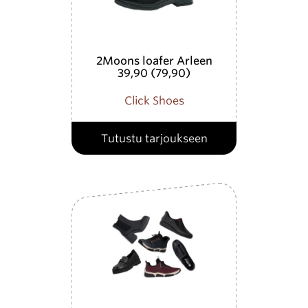
2Moons loafer Arleen
39,90 (79,90)
Click Shoes
Tutustu tarjoukseen