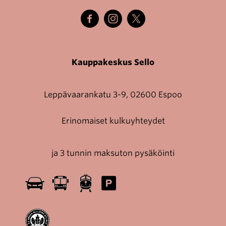
Kauppakeskus Sello
Leppävaarankatu 3-9, 02600 Espoo
Erinomaiset kulkuyhteydet
ja 3 tunnin maksuton pysäköinti