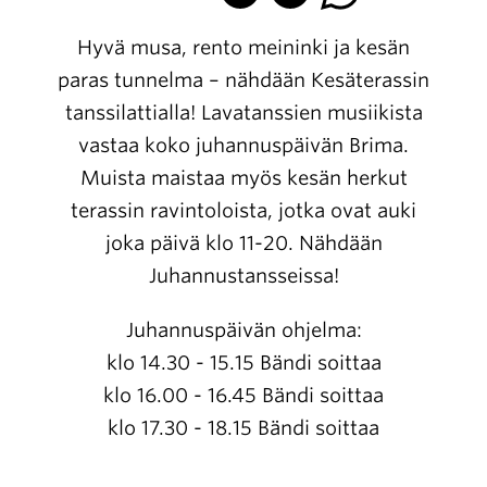
Hyvä musa, rento meininki ja kesän
paras tunnelma – nähdään Kesäterassin
tanssilattialla! Lavatanssien musiikista
vastaa koko juhannuspäivän Brima.
Muista maistaa myös kesän herkut
terassin ravintoloista, jotka ovat auki
joka päivä klo 11-20. Nähdään
Juhannustansseissa!
Juhannuspäivän ohjelma:
klo 14.30 - 15.15 Bändi soittaa
klo 16.00 - 16.45 Bändi soittaa
klo 17.30 - 18.15 Bändi soittaa