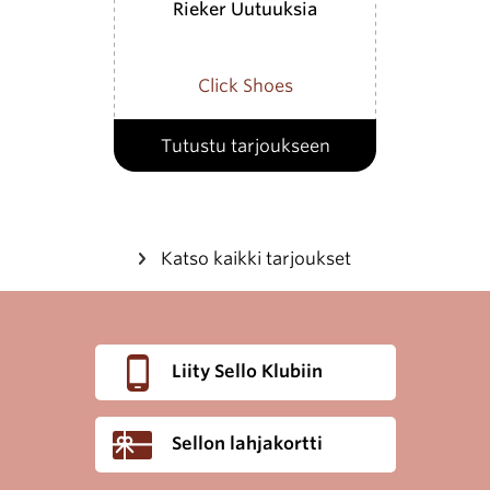
Rieker Uutuuksia
Click Shoes
Tutustu tarjoukseen
Katso kaikki tarjoukset
Liity Sello Klubiin
Sellon lahjakortti