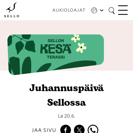
Hyppää
pääsisältöön
AUKIOLOAJAT
Juhannuspäivä
Sellossa
La 20.6.
JAA SIVU