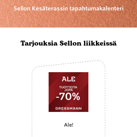
Sellon Kesäterassin tapahtumakalenteri
Tarjouksia Sellon liikkeissä
Ale!