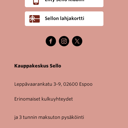
Sellon lahjakortti
Kauppakeskus Sello
Leppävaarankatu 3-9, 02600 Espoo
Erinomaiset kulkuyhteydet
ja 3 tunnin maksuton pysäköinti