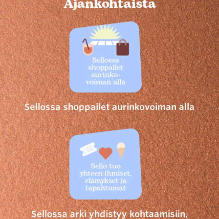
Ajankohtaista
Sellossa shoppailet aurinkovoiman alla
Sellossa arki yhdistyy kohtaamisiin,