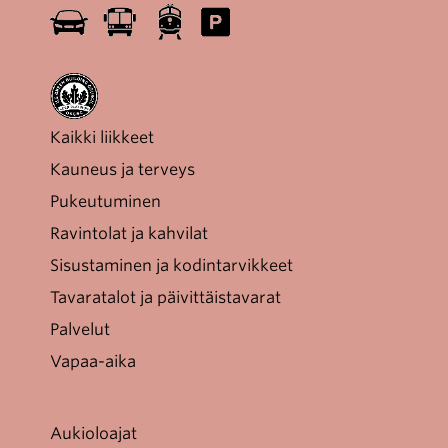
Kaikki liikkeet
Kauneus ja terveys
Pukeutuminen
Ravintolat ja kahvilat
Sisustaminen ja kodintarvikkeet
Tavaratalot ja päivittäistavarat
Palvelut
Vapaa-aika
Aukioloajat