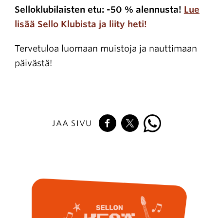
Selloklubilaisten etu: -50 % alennusta!
Lue
lisää Sello Klubista ja liity heti!
Tervetuloa luomaan muistoja ja nauttimaan
päivästä!
JAA SIVU