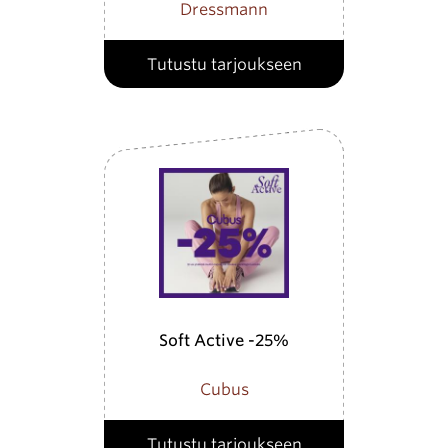
Dressmann
Tutustu tarjoukseen
Soft Active -25%
Cubus
Tutustu tarjoukseen