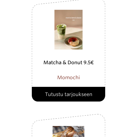
Matcha & Donut 9.5€
Momochi
Tutustu tarjoukseen