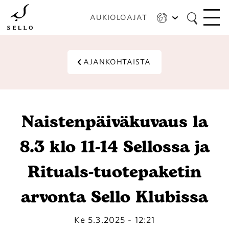
Hyppää
pääsisältöön
AUKIOLOAJAT
AJANKOHTAISTA
Naistenpäiväkuvaus la
8.3 klo 11-14 Sellossa ja
Rituals-tuotepaketin
arvonta Sello Klubissa
Ke 5.3.2025 - 12:21