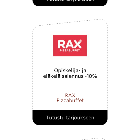
Opiskelija- ja
eläkeläisalennus -10%
RAX
Pizzabuffet
Tutustu tarjoukseen