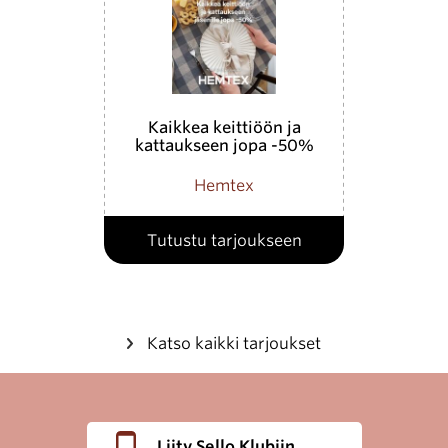
Kaikkea keittiöön ja
kattaukseen jopa -50%
Hemtex
Tutustu tarjoukseen
Katso kaikki tarjoukset
Liity Sello Klubiin