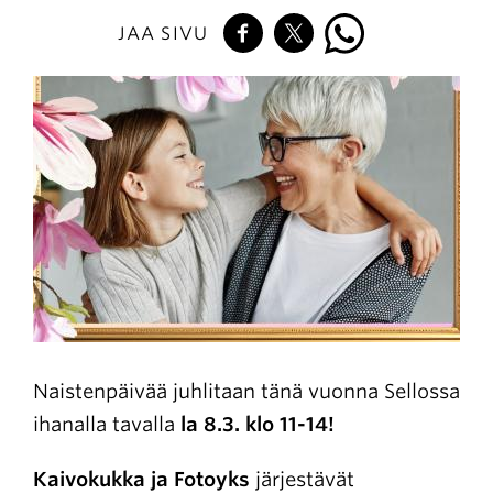
JAA SIVU
Naistenpäivää juhlitaan tänä vuonna Sellossa
ihanalla tavalla
la 8.3. klo 11-14!
Kaivokukka ja Fotoyks
järjestävät