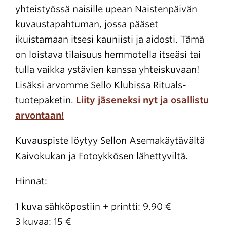
yhteistyössä naisille upean Naistenpäivän
kuvaustapahtuman, jossa pääset
ikuistamaan itsesi kauniisti ja aidosti. Tämä
on loistava tilaisuus hemmotella itseäsi tai
tulla vaikka ystävien kanssa yhteiskuvaan!
Lisäksi arvomme Sello Klubissa Rituals-
tuotepaketin.
Liity jäseneksi nyt ja osallistu
arvontaan!
Kuvauspiste löytyy Sellon Asemakäytävältä
Kaivokukan ja Fotoykkösen lähettyviltä.
Hinnat:
1 kuva sähköpostiin + printti: 9,90 €
3 kuvaa: 15 €