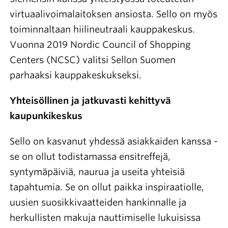
virtuaalivoimalaitoksen ansiosta. Sello on myös
toiminnaltaan hiilineutraali kauppakeskus.
Vuonna 2019 Nordic Council of Shopping
Centers (NCSC) valitsi Sellon Suomen
parhaaksi kauppakeskukseksi.
Yhteisöllinen ja jatkuvasti kehittyvä
kaupunkikeskus
Sello on kasvanut yhdessä asiakkaiden kanssa -
se on ollut todistamassa ensitreffejä,
syntymäpäiviä, naurua ja useita yhteisiä
tapahtumia. Se on ollut paikka inspiraatiolle,
uusien suosikkivaatteiden hankinnalle ja
herkullisten makuja nauttimiselle lukuisissa