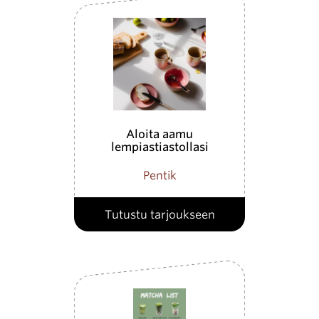
Aloita aamu
lempiastiastollasi
Pentik
Tutustu tarjoukseen