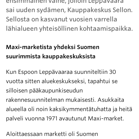
ensimmäinen vaihe, jolloin Leppävaara
sai uuden sydämen, Kauppakeskus Sellon.
Sellosta on kasvanut vuosien varrella
lähialueen yhteisöllinen kohtaamispaikka.
Maxi-marketista yhdeksi Suomen
suurimmista kauppakeskuksista
Kun Espoon Leppävaaraa suunniteltiin 30
vuotta sitten aluekeskukseksi, tapahtui se
silloisen pääkaupunkiseudun
rakennesuunnitelman mukaisesti. Asukkaita
alueella oli noin kaksikymmentätuhatta ja heitä
palveli vuonna 1971 avautunut Maxi-market.
Aloittaessaan marketti oli Suomen