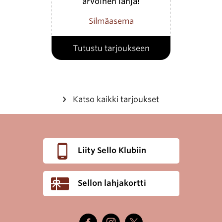
arvoinen lahja!
Silmäasema
Tutustu tarjoukseen
Katso kaikki tarjoukset
Liity Sello Klubiin
Sellon lahjakortti