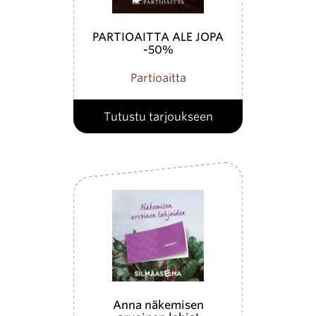
PARTIOAITTA ALE JOPA
-50%
Partioaitta
Tutustu tarjoukseen
Anna näkemisen