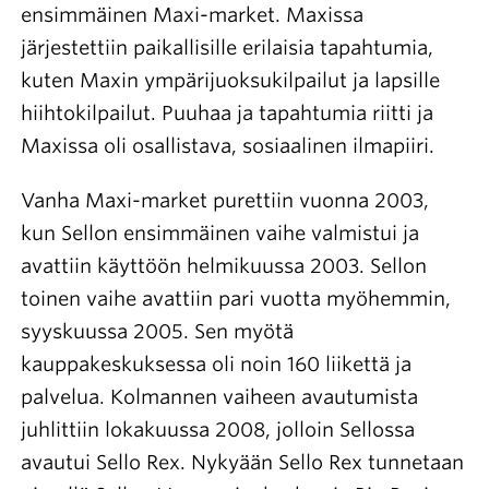
ensimmäinen Maxi-market. Maxissa
järjestettiin paikallisille erilaisia tapahtumia,
kuten Maxin ympärijuoksukilpailut ja lapsille
hiihtokilpailut. Puuhaa ja tapahtumia riitti ja
Maxissa oli osallistava, sosiaalinen ilmapiiri.
Vanha Maxi-market purettiin vuonna 2003,
kun Sellon ensimmäinen vaihe valmistui ja
avattiin käyttöön helmikuussa 2003. Sellon
toinen vaihe avattiin pari vuotta myöhemmin,
syyskuussa 2005. Sen myötä
kauppakeskuksessa oli noin 160 liikettä ja
palvelua. Kolmannen vaiheen avautumista
juhlittiin lokakuussa 2008, jolloin Sellossa
avautui Sello Rex. Nykyään Sello Rex tunnetaan