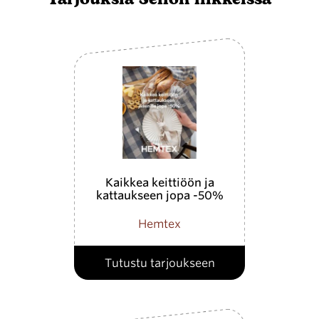
Kaikkea keittiöön ja
kattaukseen jopa -50%
Hemtex
Tutustu tarjoukseen