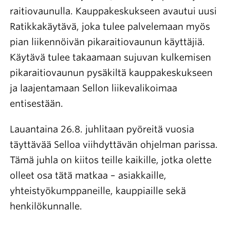
raitiovaunulla. Kauppakeskukseen avautui uusi
Ratikkakäytävä, joka tulee palvelemaan myös
pian liikennöivän pikaraitiovaunun käyttäjiä.
Käytävä tulee takaamaan sujuvan kulkemisen
pikaraitiovaunun pysäkiltä kauppakeskukseen
ja laajentamaan Sellon liikevalikoimaa
entisestään.
Lauantaina 26.8. juhlitaan pyöreitä vuosia
täyttävää Selloa viihdyttävän ohjelman parissa.
Tämä juhla on kiitos teille kaikille, jotka olette
olleet osa tätä matkaa – asiakkaille,
yhteistyökumppaneille, kauppiaille sekä
henkilökunnalle.