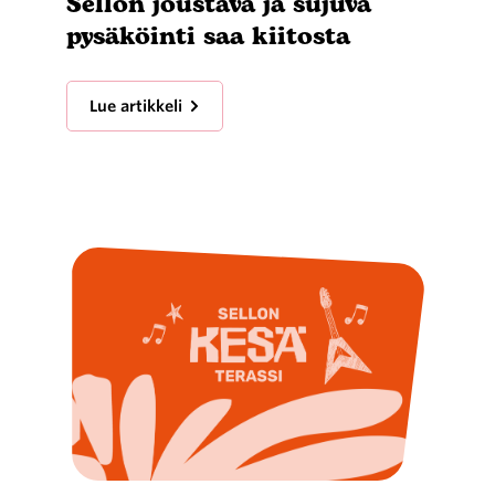
Sellon joustava ja sujuva
pysäköinti saa kiitosta
Lue artikkeli