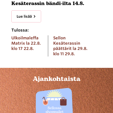
Kesäterassin bändi-ilta 14.8.
Lue lisää
Tulossa:
Ulkoilmaleffa
Sellon
Matrix la 22.8.
Kesäterassin
klo 17 22.8.
päättärit la 29.8.
klo 11 29.8.
Ajankohtaista