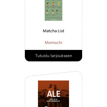
Matcha List
Momochi
Tutustu tarjoukseen