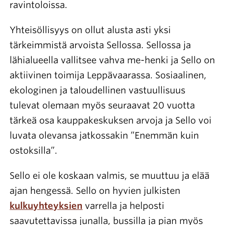
ravintoloissa.
Yhteisöllisyys on ollut alusta asti yksi
tärkeimmistä arvoista Sellossa. Sellossa ja
lähialueella vallitsee vahva me-henki ja Sello on
aktiivinen toimija Leppävaarassa. Sosiaalinen,
ekologinen ja taloudellinen vastuullisuus
tulevat olemaan myös seuraavat 20 vuotta
tärkeä osa kauppakeskuksen arvoja ja Sello voi
luvata olevansa jatkossakin ”Enemmän kuin
ostoksilla”.
Sello ei ole koskaan valmis, se muuttuu ja elää
ajan hengessä. Sello on hyvien julkisten
kulkuyhteyksien
varrella ja helposti
saavutettavissa junalla, bussilla ja pian myös