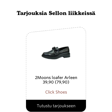
Tarjouksia Sellon liikkeissä
2Moons loafer Arleen
39,90 (79,90)
Click Shoes
Tutustu tarjoukseen