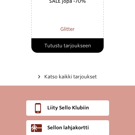
SALE jopa -70%
Glitter
Tutustu tarjoukseen
Katso kaikki tarjoukset
Liity Sello Klubiin
Sellon lahjakortti