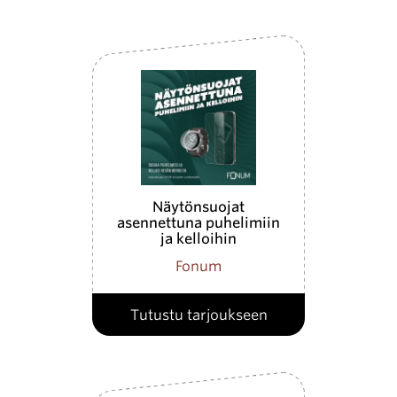
Näytönsuojat
asennettuna puhelimiin
ja kelloihin
Fonum
Tutustu tarjoukseen