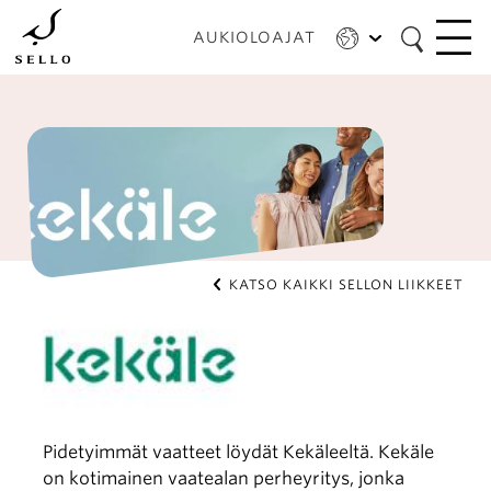
Hyppää
pääsisältöön
AUKIOLOAJAT
KATSO KAIKKI SELLON LIIKKEET
Pidetyimmät vaatteet löydät Kekäleeltä. Kekäle
on kotimainen vaatealan perheyritys, jonka