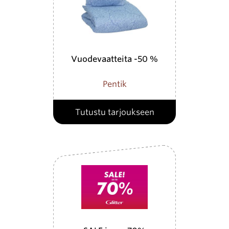
Vuodevaatteita -50 %
Pentik
Tutustu tarjoukseen