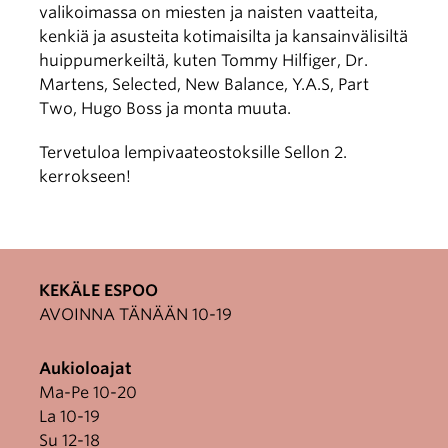
valikoimassa on miesten ja naisten vaatteita,
kenkiä ja asusteita kotimaisilta ja kansainvälisiltä
huippumerkeiltä, kuten Tommy Hilfiger, Dr.
Martens, Selected, New Balance, Y.A.S, Part
Two, Hugo Boss ja monta muuta.
Tervetuloa lempivaateostoksille Sellon 2.
kerrokseen!
KEKÄLE ESPOO
AVOINNA TÄNÄÄN 10-19
Aukioloajat
Ma-Pe 10-20
La 10-19
Su 12-18