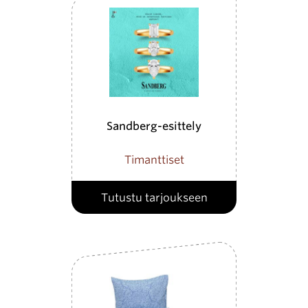
Sandberg-esittely
Timanttiset
Tutustu tarjoukseen