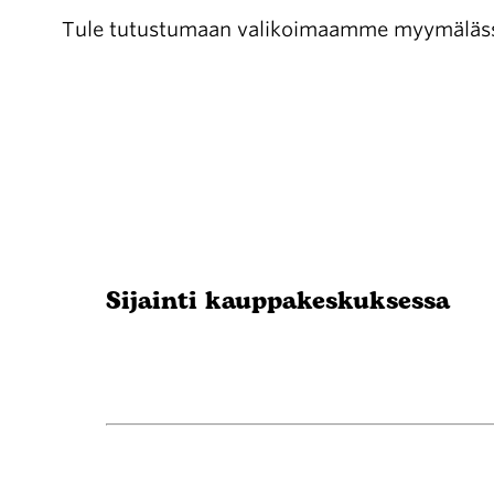
Tule tutustumaan valikoimaamme myymälässä
Sijainti kauppakeskuksessa