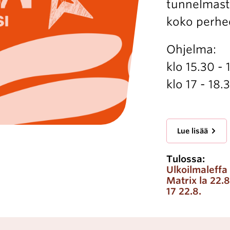
tunnelmasta 
koko perhe
Ohjelma:
klo 15.30 -
klo 17 - 18
Lue lisää
Tulossa:
Ulkoilmaleffa
Matrix la 22.8
17 22.8.