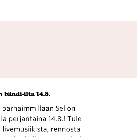
 bändi-ilta 14.8.
 parhaimmillaan Sellon
la perjantaina 14.8.! Tule
livemusiikista, rennosta