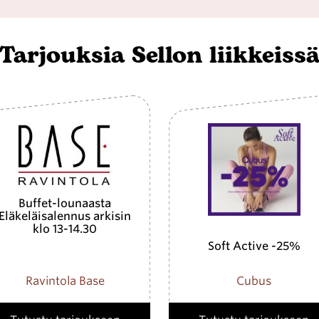
Tarjouksia Sellon liikkeiss
Buffet-lounaasta
Eläkeläisalennus arkisin
klo 13-14.30
Soft Active -25%
Ravintola Base
Cubus