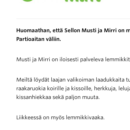
Huomaathan, että Sellon Musti ja Mirri on m
Partioaitan väliin.
Musti ja Mirri on iloisesti palveleva lemmikkit
Meiltä löydät laajan valikoiman laadukkaita t
raakaruokia koirille ja kissoille, herkkuja, lelu
kissanhiekkaa sekä paljon muuta.
Liikkeessä on myös lemmikkivaaka.