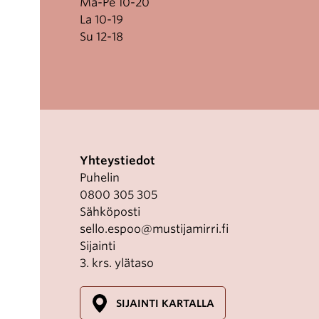
Ma-Pe 10-20
La 10-19
Su 12-18
Yhteystiedot
Puhelin
0800 305 305
Sähköposti
sello.espoo@mustijamirri.fi
Sijainti
3. krs. ylätaso
SIJAINTI KARTALLA