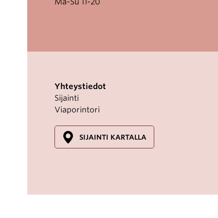
Ma-Su 11-20
Yhteystiedot
Sijainti
Viaporintori
SIJAINTI KARTALLA