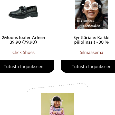
2Moons loafer Arleen
Synttäriale: Kaikki
39,90 (79,90)
piilolinssit –30 %
Click Shoes
Silmäasema
Tutustu tarjoukseen
Tutustu tarjoukseen