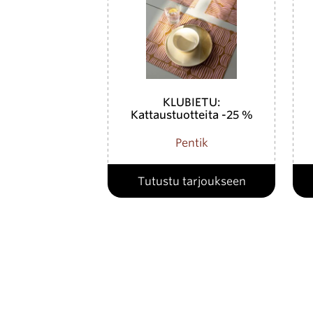
KLUBIETU:
Kattaustuotteita -25 %
Pentik
Tutustu tarjoukseen