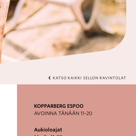
KATSO KAIKKI SELLON RAVINTOLAT
KOPPARBERG ESPOO
AVOINNA TÄNÄÄN 11-20
Aukioloajat