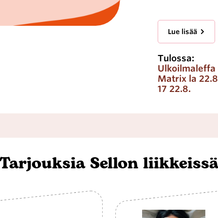
Lue lisää
Tulossa:
Ulkoilmaleffa
Matrix la 22.8
17 22.8.
Tarjouksia Sellon liikkeiss