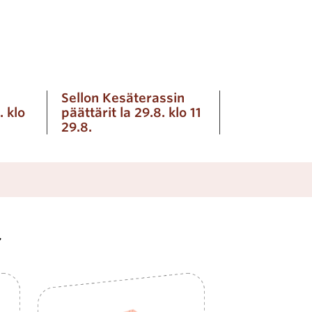
Sellon Kesäterassin
. klo
päättärit la 29.8. klo 11
29.8.
ä