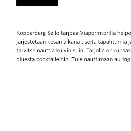
Kopparberg Sello tarjoaa Viaporintorilla helpo
järjestetään kesän aikana useita tapahtumia j
tarvitse nauttia kuivin suin. Tarjolla on runs
oluesta cocktaileihin. Tule nauttimaan auring