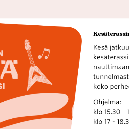
Kesäterassin
Kesä jatkuu
kesäterassil
nauttimaan 
tunnelmasta 
koko perhe
Ohjelma:
klo 15.30 -
klo 17 - 18