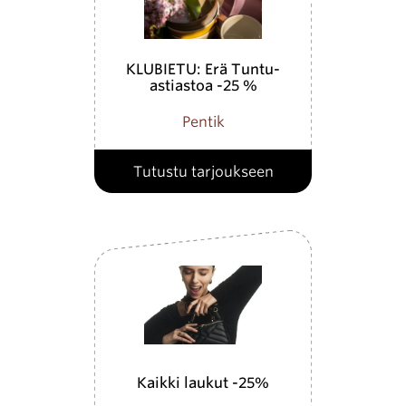
KLUBIETU: Erä Tuntu-
astiastoa -25 %
Pentik
Tutustu tarjoukseen
Kaikki laukut -25%