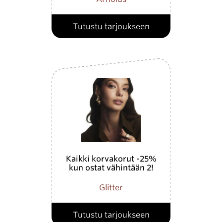
Tutustu tarjoukseen
Kaikki korvakorut -25%
kun ostat vähintään 2!
Glitter
Tutustu tarjoukseen