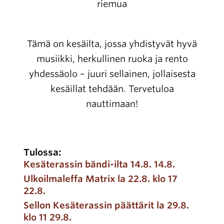
riemua
Tämä on kesäilta, jossa yhdistyvät hyvä
musiikki, herkullinen ruoka ja rento
yhdessäolo – juuri sellainen, jollaisesta
kesäillat tehdään. Tervetuloa
nauttimaan!
Tulossa:
Kesäterassin bändi-ilta 14.8. 14.8.
Ulkoilmaleffa Matrix la 22.8. klo 17
22.8.
Sellon Kesäterassin päättärit la 29.8.
klo 11 29.8.