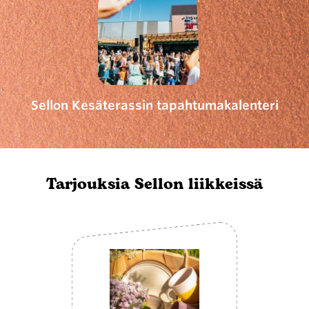
Sellon Kesäterassin tapahtumakalenteri
Tarjouksia Sellon liikkeissä