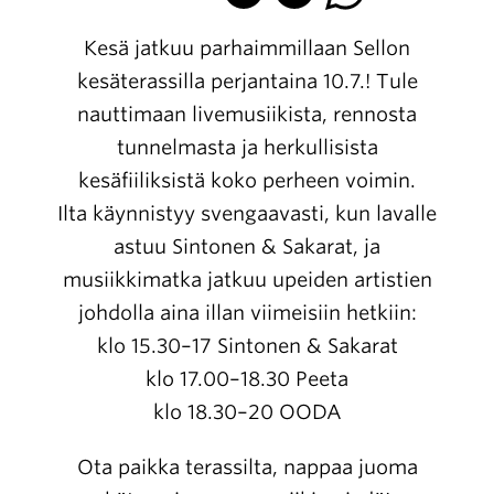
Kesä jatkuu parhaimmillaan Sellon
kesäterassilla perjantaina 10.7.! Tule
nauttimaan livemusiikista, rennosta
tunnelmasta ja herkullisista
kesäfiiliksistä koko perheen voimin.
Ilta käynnistyy svengaavasti, kun lavalle
astuu Sintonen & Sakarat, ja
musiikkimatka jatkuu upeiden artistien
johdolla aina illan viimeisiin hetkiin:
klo 15.30–17 Sintonen & Sakarat
klo 17.00–18.30 Peeta
klo 18.30–20 OODA
Ota paikka terassilta, nappaa juoma