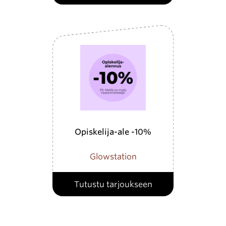
Opiskelija-ale -10%
Glowstation
Tutustu tarjoukseen