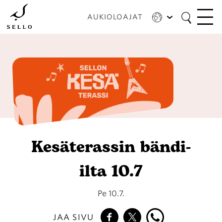
Hyppää
pääsisältöön
AUKIOLOAJAT
Kesäterassin bändi-
ilta 10.7
Pe 10.7.
JAA SIVU