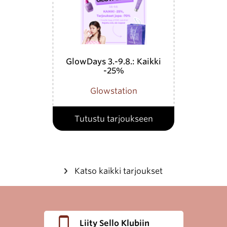
GlowDays 3.-9.8.: Kaikki
-25%
Glowstation
Tutustu tarjoukseen
Katso kaikki tarjoukset
Liity Sello Klubiin