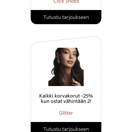
Click Shoes
Tutustu tarjoukseen
Kaikki korvakorut -25%
kun ostat vähintään 2!
Glitter
Tutustu tarjoukseen