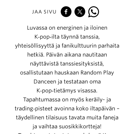
JAA SIVU
Luvassa on energinen ja iloinen
K‑pop‑ilta täynnä tanssia,
yhteisöllisyyttä ja fanikulttuurin parhaita
hetkiä. Päivän aikana nautitaan
näyttävistä tanssiesityksistä,
osallistutaan hauskaan Random Play
Danceen ja testataan oma
K‑pop‑tietämys visassa.
Tapahtumassa on myös keräily- ja
trading‑pisteet avoinna koko iltapäivän –
täydellinen tilaisuus tavata muita faneja
ja vaihtaa suosikkikortteja!