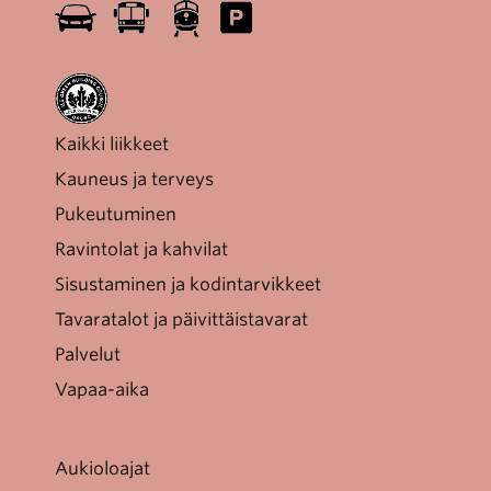
Kaikki liikkeet
Kauneus ja terveys
Pukeutuminen
Ravintolat ja kahvilat
Sisustaminen ja kodintarvikkeet
Tavaratalot ja päivittäistavarat
Palvelut
Vapaa-aika
Aukioloajat