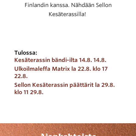
Finlandin kanssa. Nähdään Sellon
Kesäterassilla!
Tulossa:
Kesäterassin bändi-ilta 14.8. 14.8.
Ulkoilmaleffa Matrix la 22.8. klo 17
22.8.
Sellon Kesäterassin päättärit la 29.8.
klo 11 29.8.