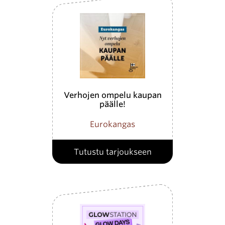
Verhojen ompelu kaupan
päälle!
Eurokangas
Tutustu tarjoukseen