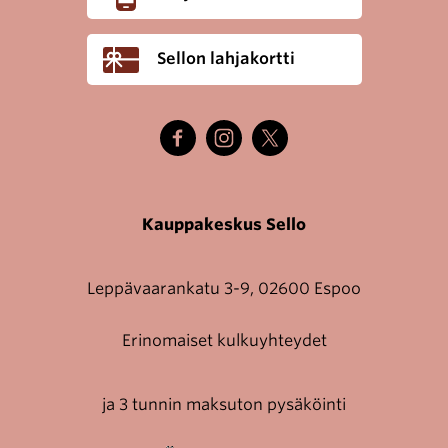
Sellon lahjakortti
Kauppakeskus Sello
Leppävaarankatu 3-9, 02600 Espoo
Erinomaiset kulkuyhteydet
ja 3 tunnin maksuton pysäköinti