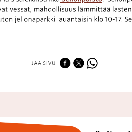
 tilavat vessat, mahdollisuus lämmittää last
n jellonaparkki lauantaisin klo 10-17. Se
JAA SIVU