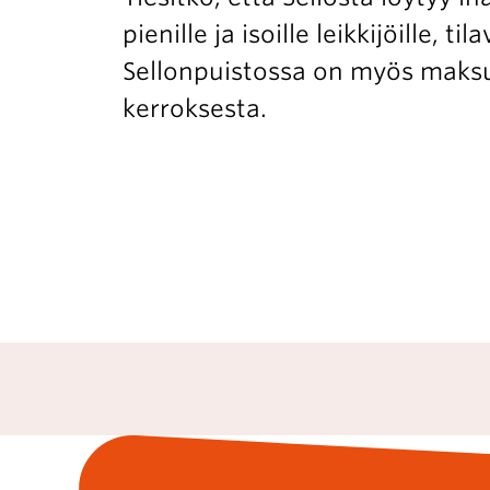
pienille ja isoille leikkijöille,
Sellonpuistossa on myös maksuto
kerroksesta.