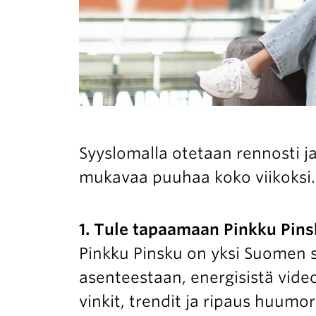
Syyslomalla otetaan rennosti j
mukavaa puuhaa koko viikoksi. L
1. Tule tapaamaan Pinkku Pinsk
Pinkku Pinsku on yksi Suomen s
asenteestaan, energisistä video
vinkit, trendit ja ripaus huumor