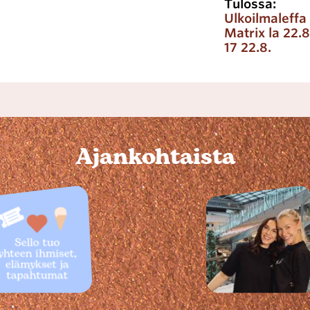
Tulossa:
Ulkoilmaleffa
Matrix la 22.8
17 22.8.
Ajankohtaista