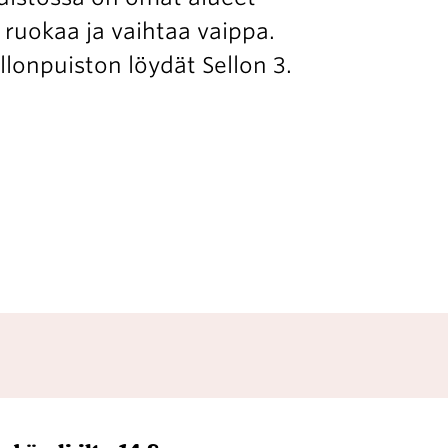
en ruokaa ja vaihtaa vaippa.
llonpuiston löydät Sellon 3.