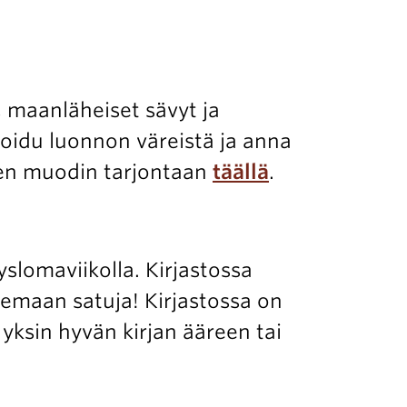
 maanläheiset sävyt ja
roidu luonnon väreistä ja anna
een muodin tarjontaan
täällä
.
yslomaviikolla. Kirjastossa
lemaan satuja! Kirjastossa on
 yksin hyvän kirjan ääreen tai