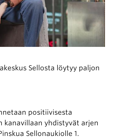
akeskus Sellosta löytyy paljon
netaan positiivisesta
n kanavillaan yhdistyvät arjen
Pinskua Sellonaukiolle 1.