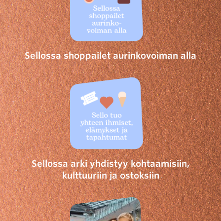
Sellossa shoppailet aurinkovoiman alla
Sellossa arki yhdistyy kohtaamisiin,
kulttuuriin ja ostoksiin