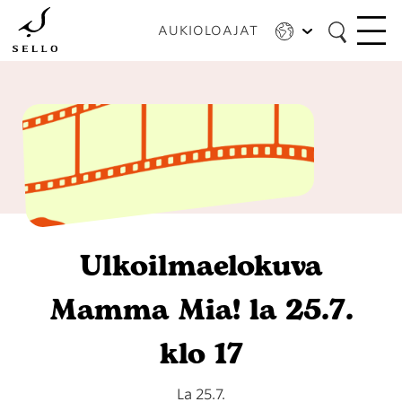
Hyppää
pääsisältöön
AUKIOLOAJAT
Ulkoilmaelokuva
Mamma Mia! la 25.7.
klo 17
La 25.7.