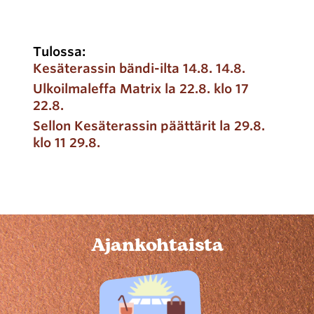
Tulossa:
Kesäterassin bändi-ilta 14.8. 14.8.
Ulkoilmaleffa Matrix la 22.8. klo 17
22.8.
Sellon Kesäterassin päättärit la 29.8.
klo 11 29.8.
Ajankohtaista