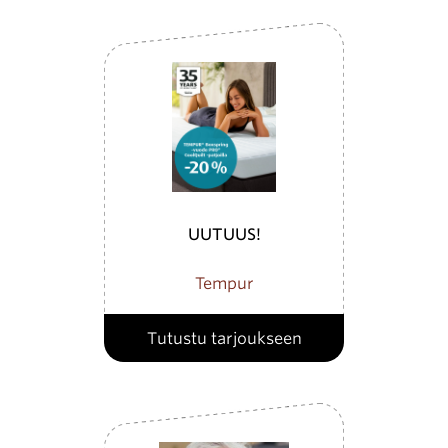
UUTUUS!
Tempur
Tutustu tarjoukseen