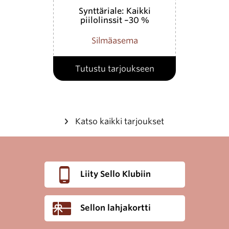
Synttäriale: Kaikki
piilolinssit –30 %
Silmäasema
Tutustu tarjoukseen
Katso kaikki tarjoukset
Liity Sello Klubiin
Sellon lahjakortti