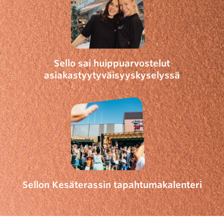
Sello sai huippuarvostelut
asiakastyytyväisyyskyselyssä
Sellon Kesäterassin tapahtumakalenteri