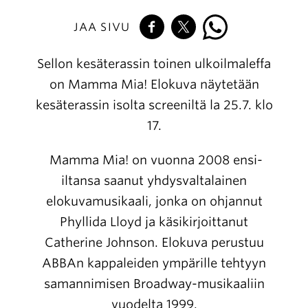
JAA SIVU
Sellon kesäterassin toinen ulkoilmaleffa
on Mamma Mia! Elokuva näytetään
kesäterassin isolta screeniltä la 25.7. klo
17.
Mamma Mia! on vuonna 2008 ensi-
iltansa saanut yhdysvaltalainen
elokuvamusikaali, jonka on ohjannut
Phyllida Lloyd ja käsikirjoittanut
Catherine Johnson. Elokuva perustuu
ABBAn kappaleiden ympärille tehtyyn
samannimisen Broadway-musikaaliin
vuodelta 1999.