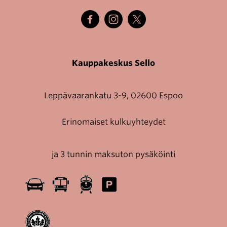
Kauppakeskus Sello
Leppävaarankatu 3-9, 02600 Espoo
Erinomaiset kulkuyhteydet
ja 3 tunnin maksuton pysäköinti