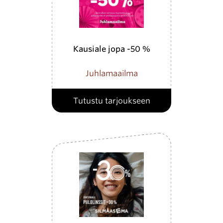
Kausiale jopa -50 %
Juhlamaailma
Tutustu tarjoukseen