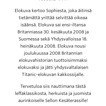
Elokuva kertoo Sophiesta, joka äitinsä
tietämättä yrittää selvittää oikeaa
isäänsä. Elokuva sai ensi-iltansa
Britanniassa 30. kesäkuuta 2008 ja
Suomessa sekä Yhdysvalloissa 18.
heinäkuuta 2008. Elokuva nousi
joulukuussa 2008 Britannian
elokuvahistorian tuottoisimmaksi
elokuvaksi ja jätti yhdysvaltalaisen
Titanic-elokuvan kakkossijalle.
Tervetuloa siis nauttimana tästä
leffaklassikosta, herkuista ja juomista
aurinkoiselle Sellon Kesäterassille!