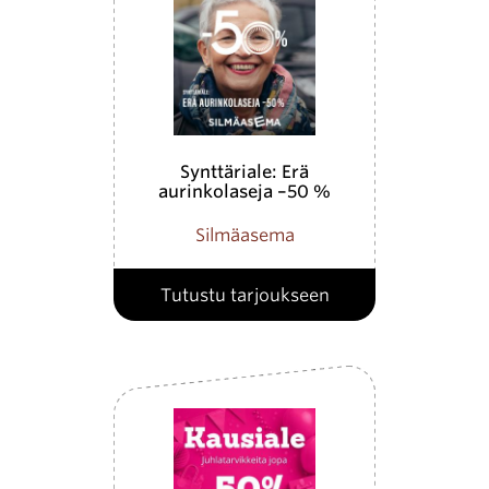
Synttäriale: Erä
aurinkolaseja –50 %
Silmäasema
Tutustu tarjoukseen